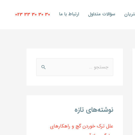
ریان
سؤالات متداول
ارتباط با ما
30 30 30 33 023
نوشته‌های تازه
علل ترک خوردن گچ و راهکارهای