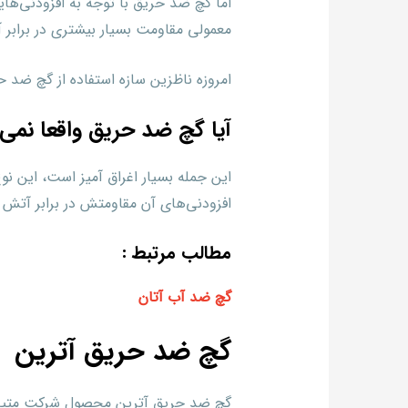
اما گچ ضد حریق با توجه به افزودنی‌ه
معمولی مقاومت بسیار بیشتری در برابر آت
امروزه ناظزین سازه استفاده از گچ ضد ح
آیا گچ ضد حریق واقعا نمی‌
این جمله بسیار اغراق آمیز است، این نوع
افزودنی‌های آن مقاومتش در برابر آتش 
مطالب مرتبط :
گچ ضد آب آتان
گچ ضد حریق آترین
گچ ضد حریق آترین محصول شرکت متین گ