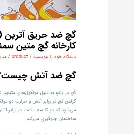
گچ ضد حریق آترین (خ
کارخانه گچ متین سمن
دیدگاه‌ خود را بنویسید
/
product
/
مدی
گچ ضد آتش چیست؟
گچ در واقع به دلیل مولکول‌های متبلور، 
گرفتن گچ در برابر آتش و حرارت دو مولکول
می‌شود که دو تا سه ساعت در برابر آتش
ساختمان جلوگیری می‌کند.