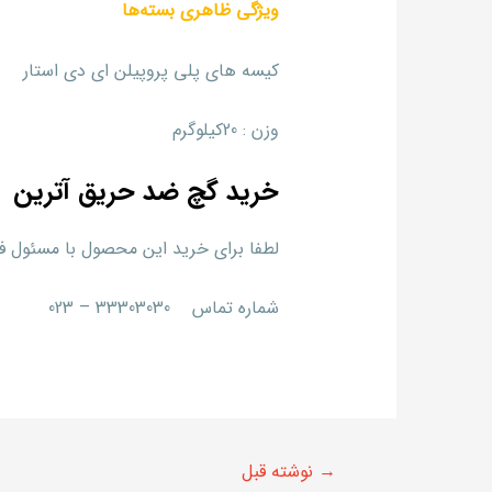
ویژگی ظاهری بسته‌ها
کیسه های پلی پروپیلن ای دی استار
وزن : 20کیلوگرم
خرید گچ ضد حریق آترین
لطفا برای خرید این محصول با مسئول ف
شماره تماس 33303030 – 023
→
نوشته قبل