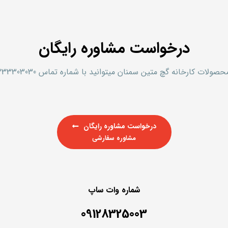
درخواست مشاوره رایگان
رخانه گچ متین سمنان میتوانید با شماره تماس 02333303030 تماس حاصل کنید.
درخواست مشاوره رایگان
مشاوره سفارشی
شماره وات ساپ
09128325003