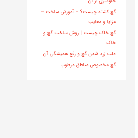
جلوگیری از آن
گچ کشته چیست؟ – آموزش ساخت –
مزایا و معایب
گچ خاک چیست | روش ساخت گچ و
خاک
علت زرد شدن گچ و رفع همیشگی آن
گچ مخصوص مناطق مرطوب