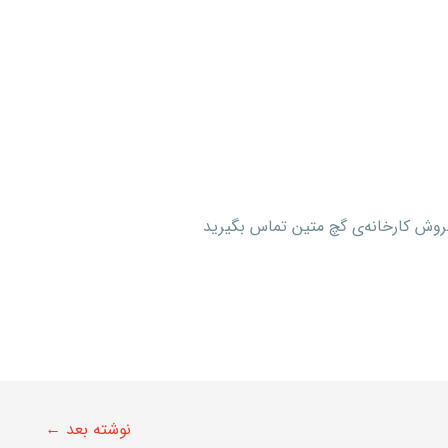
روش کارخانه‌ی گچ متین تماس بگیرید
نوشته بعد
←