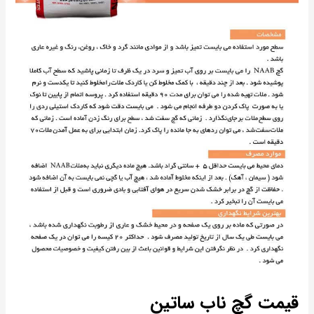
قیمت گچ ناب ساتین